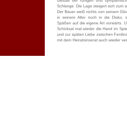
Gestalt der ruhigen und sympathisch
Schlange. Die Lage steigert sich zum 
Der Bauer weiß nichts von seinem Glüc
in seinem Alter noch in die Disko, s
Späßen auf die eigene Art vorwärts. Un
Schicksal mal wieder die Hand im Spie
und zur späten Liebe zwischen Ferdina
mit dem Heiratsinserat auch wieder ver