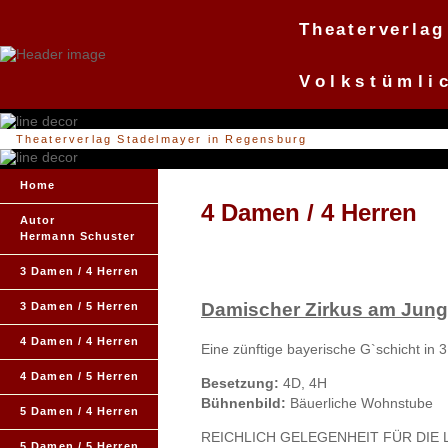
Theaterverlag
Volkstümli
Theaterverlag Stadelmayer in Regensburg
Home
4 Damen / 4 Herren
Autor
Hermann Schuster
3 Damen / 4 Herren
Damischer Zirkus am Jung
3 Damen / 5 Herren
4 Damen / 4 Herren
Eine zünftige bayerische G`schicht in 
4 Damen / 5 Herren
Besetzung:
4D, 4H
Bühnenbild:
Bäuerliche Wohnstube
5 Damen / 4 Herren
REICHLICH GELEGENHEIT FÜR DIE
5 Damen / 5 Herren